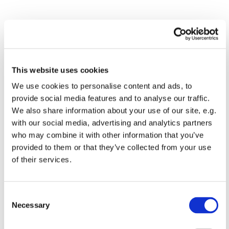
This website uses cookies
We use cookies to personalise content and ads, to
provide social media features and to analyse our traffic.
We also share information about your use of our site, e.g.
with our social media, advertising and analytics partners
Du vil måske også kunne lide...
who may combine it with other information that you’ve
provided to them or that they’ve collected from your use
of their services.
C
Necessary
o
n