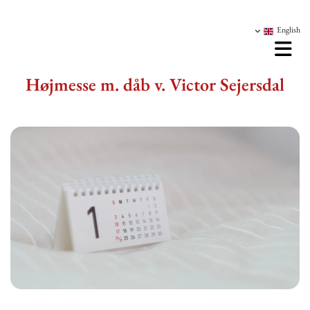
English
Højmesse m. dåb v. Victor Sejersdal