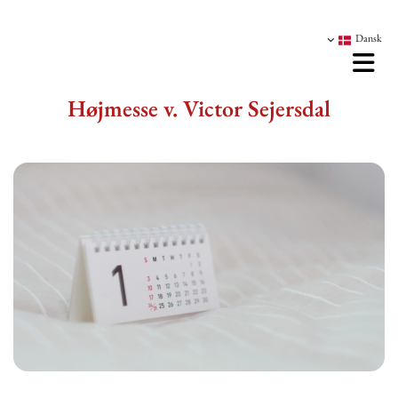
Dansk
Højmesse v. Victor Sejersdal