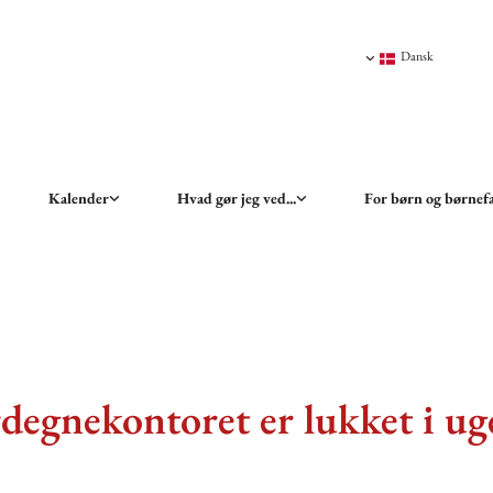
Dansk
Kalender
Hvad gør jeg ved...
For børn og børnef
degnekontoret er lukket i ug