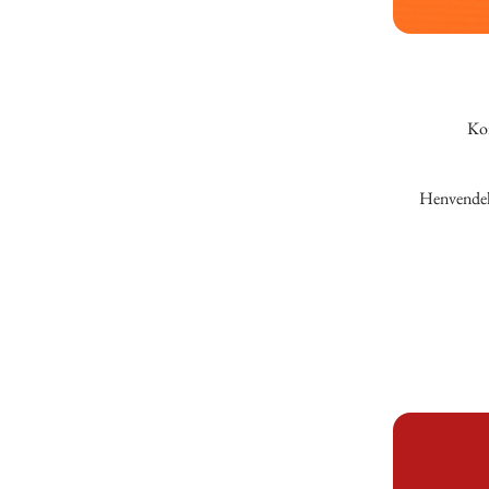
Kor
Henvendelse