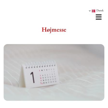
Dansk
Højmesse