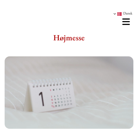
Dansk
Højmesse