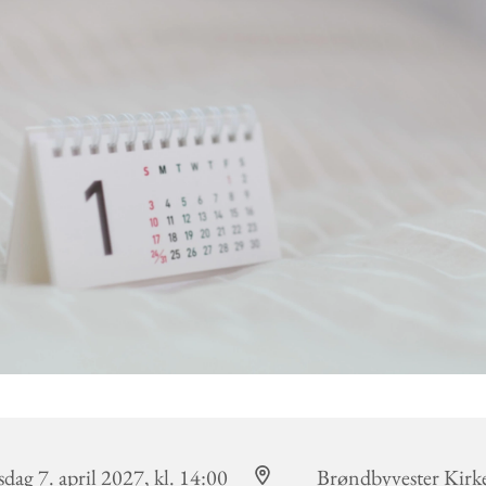
dag 7. april 2027, kl. 14:00
Brøndbyvester Kirk