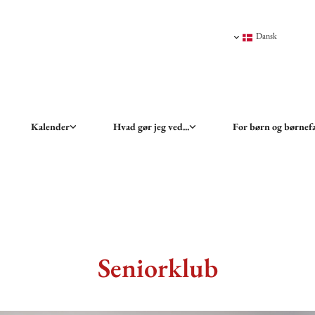
Dansk
Kalender
Hvad gør jeg ved...
For børn og børnef
Seniorklub