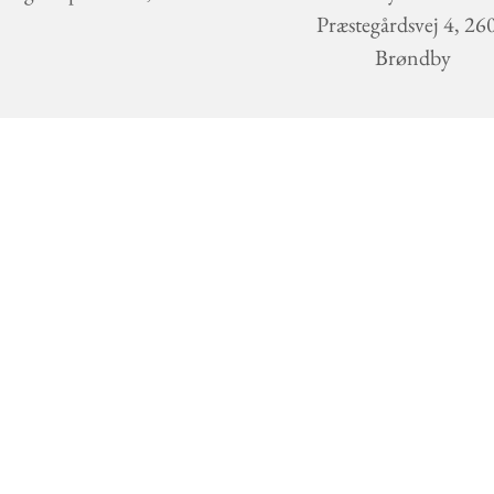
Præstegårdsvej 4, 26
Brøndby